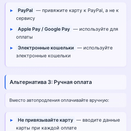
PayPal
— привяжите карту к PayPal, а не к
сервису
Apple Pay / Google Pay
— используйте для
оплаты
Электронные кошельки
— используйте
электронные кошельки
Альтернатива 3: Ручная оплата
Вместо автопродления оплачивайте вручную:
Не привязывайте карту
— вводите данные
карты при каждой оплате