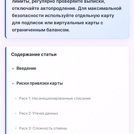
лимиты, регулярно проверяйте выписки,
отключайте автопродление. Для максимальной
безопасности используйте отдельную карту
для подписок или виртуальные карты с
ограниченным балансом.
Содержание статьи
Введение
Риски привязки карты
Риск 1: Несанкционированные списания
Риск 2: Утечка данных
Риск 3: Сложность отмены