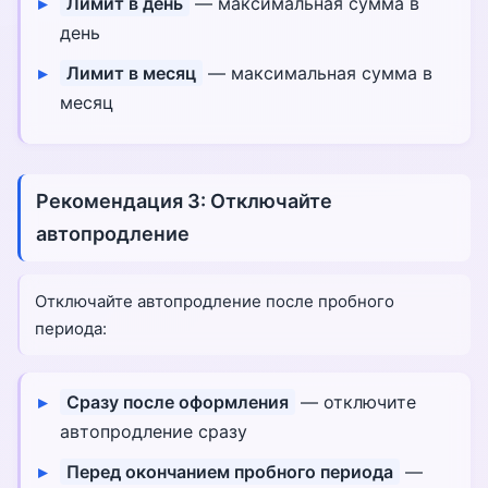
Лимит в день
— максимальная сумма в
день
Лимит в месяц
— максимальная сумма в
месяц
Рекомендация 3: Отключайте
автопродление
Отключайте автопродление после пробного
периода:
Сразу после оформления
— отключите
автопродление сразу
Перед окончанием пробного периода
—