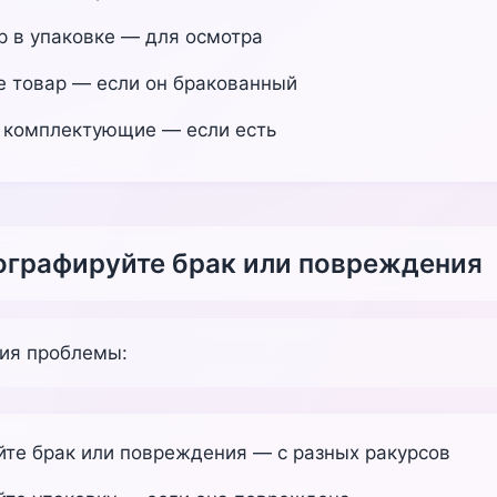
р в упаковке — для осмотра
е товар — если он бракованный
 комплектующие — если есть
ографируйте брак или повреждения
ия проблемы:
те брак или повреждения — с разных ракурсов