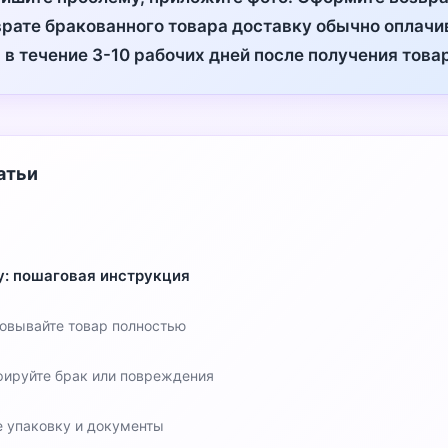
врате бракованного товара доставку обычно оплачи
 в течение 3-10 рабочих дней после получения това
атьи
у: пошаговая инструкция
ковывайте товар полностью
фируйте брак или повреждения
е упаковку и документы