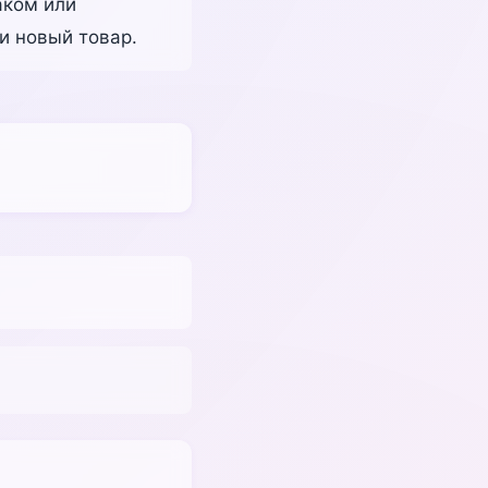
аком или
и новый товар.