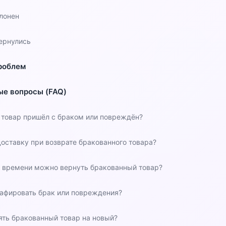
клонен
вернулись
роблем
ые вопросы (FAQ)
и товар пришёл с браком или повреждён?
доставку при возврате бракованного товара?
о времени можно вернуть бракованный товар?
афировать брак или повреждения?
ть бракованный товар на новый?