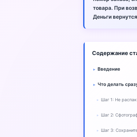
товара. При воз
Деньги вернутся
Содержание ст
Введение
Что делать сраз
Шаг 1: Не распа
Шаг 2: Сфотогра
Шаг 3: Сохранит