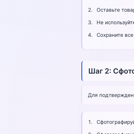
Оставьте това
Не используйт
Сохраните все
Шаг 2: Сфот
Для подтвержден
Сфотографируй