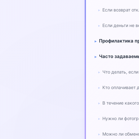
Если возврат от
Если деньги не 
Профилактика п
Часто задаваем
Что делать, есл
Кто оплачивает 
В течение каког
Нужно ли фотогр
Можно ли обменя