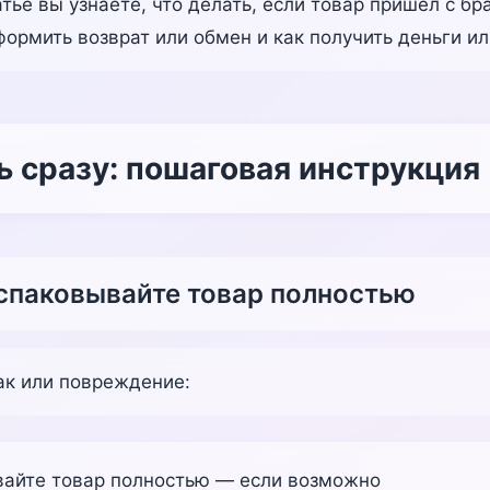
атье вы узнаете, что делать, если товар пришёл с бр
формить возврат или обмен и как получить деньги ил
ь сразу: пошаговая инструкция
аспаковывайте товар полностью
ак или повреждение:
вайте товар полностью — если возможно