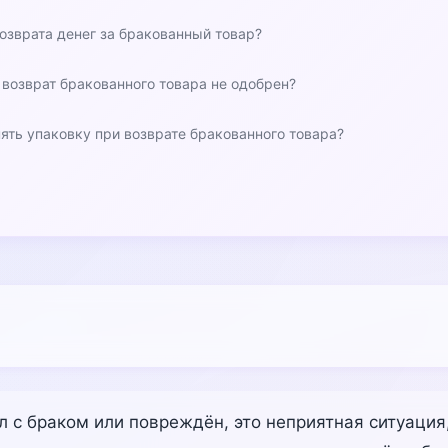
озврата денег за бракованный товар?
и возврат бракованного товара не одобрен?
ять упаковку при возврате бракованного товара?
л с браком или повреждён, это неприятная ситуация