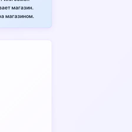
вает магазин.
ра магазином.