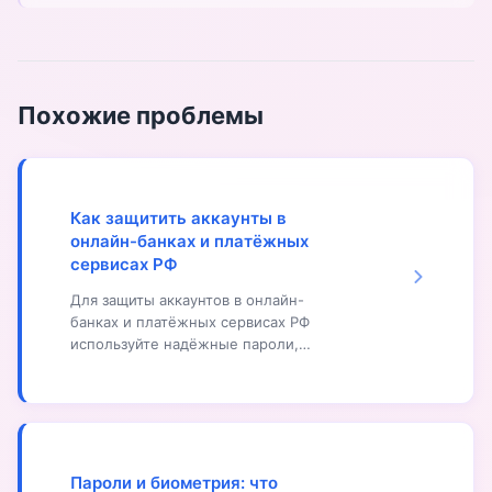
Похожие проблемы
Как защитить аккаунты в
онлайн-банках и платёжных
сервисах РФ
Для защиты аккаунтов в онлайн-
банках и платёжных сервисах РФ
используйте надёжные пароли,
включите двухфакторную
аутентификацию, используйте
официальные приложения банков, не
переходите по подозрительным
ссылкам, не передавайте данные
третьим лицам. Регулярно проверяйте
Пароли и биометрия: что