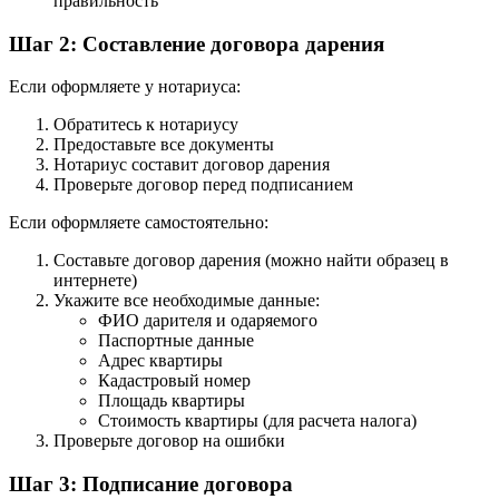
правильность
Шаг 2: Составление договора дарения
Если оформляете у нотариуса:
Обратитесь к нотариусу
Предоставьте все документы
Нотариус составит договор дарения
Проверьте договор перед подписанием
Если оформляете самостоятельно:
Составьте договор дарения (можно найти образец в
интернете)
Укажите все необходимые данные:
ФИО дарителя и одаряемого
Паспортные данные
Адрес квартиры
Кадастровый номер
Площадь квартиры
Стоимость квартиры (для расчета налога)
Проверьте договор на ошибки
Шаг 3: Подписание договора