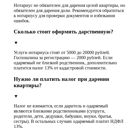
Нотариус не обязателен для дарения целой квартиры, но
обязателен для дарения доли. Рекомендуется обратиться
к нотариусу для проверки документов и избежания
ошибок.
Сколько стоит оформить дарственную?
▼
Услуги нотариуса стоят от 5000 до 20000 рублей.
Госпошлина за регистрацию — 2000 рублей. Если
одаряемый не близкий родственник, дополнительно
платится налог 13% от кадастровой стоимости.
Нужно ли платить налог при дарении
квартиры?
▼
Налог не взимается, если даритель и одаряемый
являются близкими родственниками (супруги,
родители, дети, дедушки, бабушки, внуки, братья,
сестры). В остальных случаях одаряемый платит НДФЛ
13%.