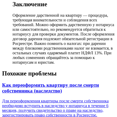
Заключение
Оформление дарственной на квартиру — процедура,
требующая внимательности и соблюдения всех
требований. Можно оформить дарственную у нотариуса
или самостоятельно, но рекомендуется обратиться к
нотариусу для проверки документов. После оформления
договор дарения подлежит обязательной регистрации в
Росреестре. Важно помнить о налогах: при дарении
между близкими родственниками налог не взимается, в
остальных случаях одаряемый платит НДФЛ 13%. При
любых сомнениях обращайтесь за помощью к
нотариусам и юристам.
Похожие проблемы
Как переоформить квартиру после смерти
собственника (наследство)
Для переоформления квартиры после смерти собственника
необходимо вступить в наследство у нотариуса в течение 6
месяцев, получить свидетельство о праве на наследство,
зарегистрировать право собственности в Росреестре.