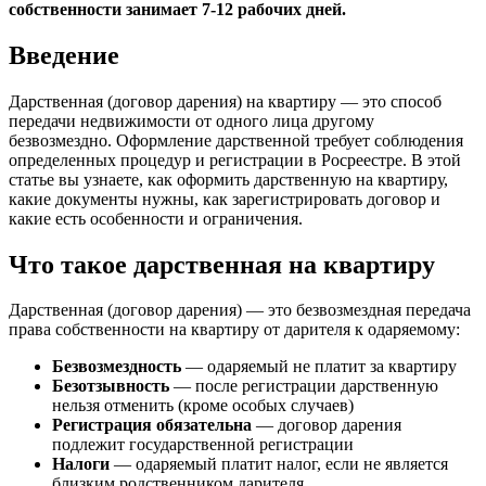
собственности занимает 7-12 рабочих дней.
Введение
Дарственная (договор дарения) на квартиру — это способ
передачи недвижимости от одного лица другому
безвозмездно. Оформление дарственной требует соблюдения
определенных процедур и регистрации в Росреестре. В этой
статье вы узнаете, как оформить дарственную на квартиру,
какие документы нужны, как зарегистрировать договор и
какие есть особенности и ограничения.
Что такое дарственная на квартиру
Дарственная (договор дарения) — это безвозмездная передача
права собственности на квартиру от дарителя к одаряемому:
Безвозмездность
— одаряемый не платит за квартиру
Безотзывность
— после регистрации дарственную
нельзя отменить (кроме особых случаев)
Регистрация обязательна
— договор дарения
подлежит государственной регистрации
Налоги
— одаряемый платит налог, если не является
близким родственником дарителя