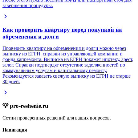
завершения процедуры.
Как проверить квартиру перед покупкой на
обременения и долги
Проверить квартиру на обременения и долги можно через
выписку из ЕГРН, справки из управляющей компании и
фонда капремонта. Выписка из ЕГРН покажет ипотеку, арест,
залог. Справки подтвердят отсутствие задолженностей по
коммунальным услугам и капитальному ремонту.
Рекомендуется заказать свежую выписку из ЕГРН не старше
30 дней.
💡 pro-reshenie.ru
Сотни проверенных решений для ваших вопросов.
Навигация