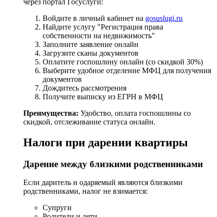
через портал Госуслуги:
Войдите в личный кабинет на
gosuslugi.ru
Найдите услугу "Регистрация права
собственности на недвижимость"
Заполните заявление онлайн
Загрузите сканы документов
Оплатите госпошлину онлайн (со скидкой 30%)
Выберите удобное отделение МФЦ для получения
документов
Дождитесь рассмотрения
Получите выписку из ЕГРН в МФЦ
Преимущества:
Удобство, оплата госпошлины со
скидкой, отслеживание статуса онлайн.
Налоги при дарении квартиры
Дарение между близкими родственниками
Если даритель и одаряемый являются близкими
родственниками, налог не взимается:
Супруги
Родители и дети