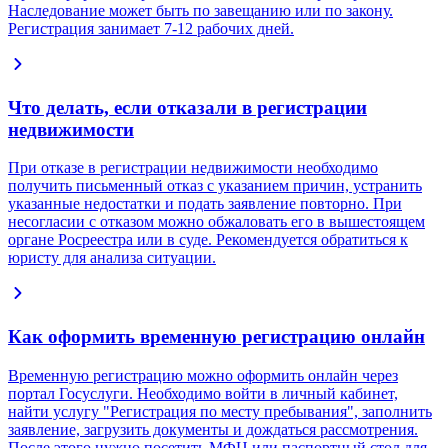
Наследование может быть по завещанию или по закону.
Регистрация занимает 7-12 рабочих дней.
Что делать, если отказали в регистрации
недвижимости
При отказе в регистрации недвижимости необходимо
получить письменный отказ с указанием причин, устранить
указанные недостатки и подать заявление повторно. При
несогласии с отказом можно обжаловать его в вышестоящем
органе Росреестра или в суде. Рекомендуется обратиться к
юристу для анализа ситуации.
Как оформить временную регистрацию онлайн
Временную регистрацию можно оформить онлайн через
портал Госуслуги. Необходимо войти в личный кабинет,
найти услугу "Регистрация по месту пребывания", заполнить
заявление, загрузить документы и дождаться рассмотрения.
После этого нужно посетить МФЦ или паспортный стол для