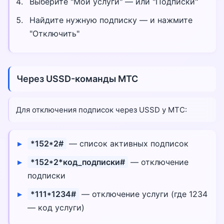
Выберите "Мои услуги" — или "Подписки"
Найдите нужную подписку — и нажмите
"Отключить"
Через USSD-команды МТС
Для отключения подписок через USSD у МТС:
*152*2#
— список активных подписок
*152*2*код_подписки#
— отключение
подписки
*111*1234#
— отключение услуги (где 1234
— код услуги)