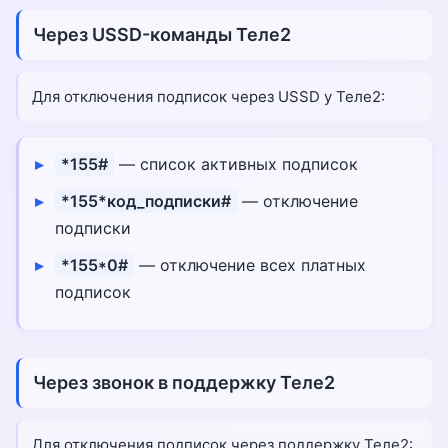
Через USSD-команды Теле2
Для отключения подписок через USSD у Теле2:
*155#
— список активных подписок
*155*код_подписки#
— отключение
подписки
*155*0#
— отключение всех платных
подписок
Через звонок в поддержку Теле2
Для отключения подписок через поддержку Теле2: