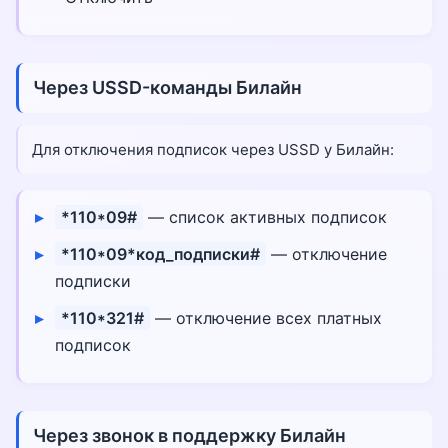
Через USSD-команды Билайн
Для отключения подписок через USSD у Билайн:
*110*09#
— список активных подписок
*110*09*код_подписки#
— отключение
подписки
*110*321#
— отключение всех платных
подписок
Через звонок в поддержку Билайн