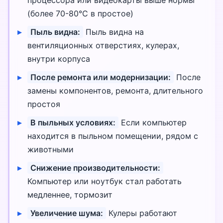
процессора или видеокарты выше нормы
(более 70-80°C в простое)
Пыль видна:
Пыль видна на
вентиляционных отверстиях, кулерах,
внутри корпуса
После ремонта или модернизации:
После
замены компонентов, ремонта, длительного
простоя
В пыльных условиях:
Если компьютер
находится в пыльном помещении, рядом с
животными
Снижение производительности:
Компьютер или ноутбук стал работать
медленнее, тормозит
Увеличение шума:
Кулеры работают