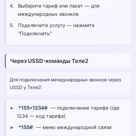
Выберите тариф или пакет — для
международных звонков
Подключите услугу — нажмите
"Подключить"
Через USSD-команды Теле2
Для подключения международных звонков через
USSD у Теле2:
*155*1234#
— подключение тарифа (где
1234 — код тарифа)
*155#
— меню международной связи