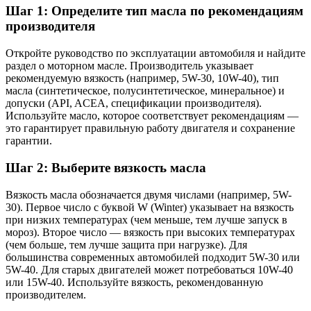
Шаг 1: Определите тип масла по рекомендациям
производителя
Откройте руководство по эксплуатации автомобиля и найдите
раздел о моторном масле. Производитель указывает
рекомендуемую вязкость (например, 5W-30, 10W-40), тип
масла (синтетическое, полусинтетическое, минеральное) и
допуски (API, ACEA, спецификации производителя).
Используйте масло, которое соответствует рекомендациям —
это гарантирует правильную работу двигателя и сохранение
гарантии.
Шаг 2: Выберите вязкость масла
Вязкость масла обозначается двумя числами (например, 5W-
30). Первое число с буквой W (Winter) указывает на вязкость
при низких температурах (чем меньше, тем лучше запуск в
мороз). Второе число — вязкость при высоких температурах
(чем больше, тем лучше защита при нагрузке). Для
большинства современных автомобилей подходит 5W-30 или
5W-40. Для старых двигателей может потребоваться 10W-40
или 15W-40. Используйте вязкость, рекомендованную
производителем.