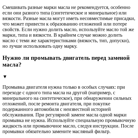
Смешивать разные марки масла не рекомендуется, особенно
если они разного типа (синтетическое и минеральное) или
вязкости. Разные масла могут иметь несовместимые присадки,
что может привести к образованию отложений или потере
свойств. Если нужно долить масло, используйте масло той же
марки, типа и вязкости. В крайнем случае можно долить
масло с теми же характеристиками (вязкость, тип, допуски),
но лучше использовать одну марку.
Нужно ли промывать двигатель перед заменой
масла?
▼
Промывка двигателя нужна только в особых случаях: при
переходе с одного типа масла на другой (например, с
минерального на синтетическое), при обнаружении сильных
отложений, после ремонта двигателя, при покупке
подержанного автомобиля с неизвестной историей
обслуживания. При регулярной замене масла одной марки
промывка не нужна. Используйте специальную промывочную
жидкость или промывочное масло, следуя инструкции. После
промывки обязательно замените масляный фильтр.