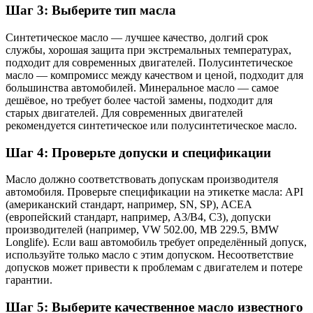
Шаг 3: Выберите тип масла
Синтетическое масло — лучшее качество, долгий срок
службы, хорошая защита при экстремальных температурах,
подходит для современных двигателей. Полусинтетическое
масло — компромисс между качеством и ценой, подходит для
большинства автомобилей. Минеральное масло — самое
дешёвое, но требует более частой замены, подходит для
старых двигателей. Для современных двигателей
рекомендуется синтетическое или полусинтетическое масло.
Шаг 4: Проверьте допуски и спецификации
Масло должно соответствовать допускам производителя
автомобиля. Проверьте спецификации на этикетке масла: API
(американский стандарт, например, SN, SP), ACEA
(европейский стандарт, например, A3/B4, C3), допуски
производителей (например, VW 502.00, MB 229.5, BMW
Longlife). Если ваш автомобиль требует определённый допуск,
используйте только масло с этим допуском. Несоответствие
допусков может привести к проблемам с двигателем и потере
гарантии.
Шаг 5: Выберите качественное масло известного