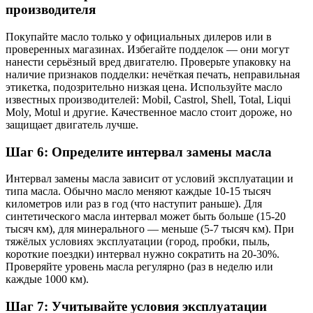
производителя
Покупайте масло только у официальных дилеров или в
проверенных магазинах. Избегайте подделок — они могут
нанести серьёзный вред двигателю. Проверьте упаковку на
наличие признаков подделки: нечёткая печать, неправильная
этикетка, подозрительно низкая цена. Используйте масло
известных производителей: Mobil, Castrol, Shell, Total, Liqui
Moly, Motul и другие. Качественное масло стоит дороже, но
защищает двигатель лучше.
Шаг 6: Определите интервал замены масла
Интервал замены масла зависит от условий эксплуатации и
типа масла. Обычно масло меняют каждые 10-15 тысяч
километров или раз в год (что наступит раньше). Для
синтетического масла интервал может быть больше (15-20
тысяч км), для минерального — меньше (5-7 тысяч км). При
тяжёлых условиях эксплуатации (город, пробки, пыль,
короткие поездки) интервал нужно сократить на 20-30%.
Проверяйте уровень масла регулярно (раз в неделю или
каждые 1000 км).
Шаг 7: Учитывайте условия эксплуатации