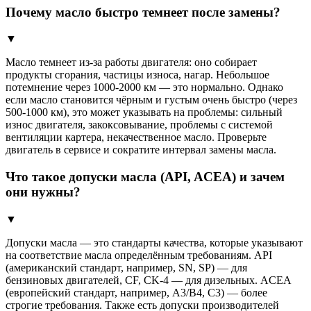
Почему масло быстро темнеет после замены?
▼
Масло темнеет из-за работы двигателя: оно собирает
продукты сгорания, частицы износа, нагар. Небольшое
потемнение через 1000-2000 км — это нормально. Однако
если масло становится чёрным и густым очень быстро (через
500-1000 км), это может указывать на проблемы: сильный
износ двигателя, закоксовывание, проблемы с системой
вентиляции картера, некачественное масло. Проверьте
двигатель в сервисе и сократите интервал замены масла.
Что такое допуски масла (API, ACEA) и зачем
они нужны?
▼
Допуски масла — это стандарты качества, которые указывают
на соответствие масла определённым требованиям. API
(американский стандарт, например, SN, SP) — для
бензиновых двигателей, CF, CK-4 — для дизельных. ACEA
(европейский стандарт, например, A3/B4, C3) — более
строгие требования. Также есть допуски производителей