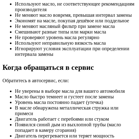
Используют масло, не соответствующее рекомендациям
производителя
Не меняют масло вовремя, превышая интервал замены
Экономят на масле, покупая дешёвое или поддельное
Не меняют масляный фильтр при замене масла
Смешивают разные типы или марки масла
Не проверяют уровень масла регулярно
Используют неправильную вязкость масла
Игнорируют условия эксплуатации при определении
интервала замены
Когда обращаться в сервис
Обратитесь в автосервис, если:
Не уверены в выборе масла для вашего автомобиля
Масло быстро темнеет и густеет после замены
Уровень масла постоянно падает (утечка)
В масле обнаружена металлическая стружка или
примеси
Двигатель работает с перебоями или стуком
Появился синий дым из выхлопной трубы (масло
попадает в камеру сгорания)
Двигатель перегревается или теряет мощность