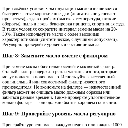
При тяжёлых условиях эксплуатации масло изнашивается
быстрее: частые короткие поездки (двигатель не успевает
прогреться), езда в пробках (высокая температура, низкие
обороты), пыль и грязь, буксировка прицепа, спортивная езда.
В таких условиях сократите интервал замены масла на 20-
30%. Также используйте масло с более высокими
характеристиками (синтетическое, с лучшими допусками).
Регулярно проверяйте уровень и состояние масла.
Шаг 8: Замените масло вместе с фильтром
При замене масла обязательно меняйте масляный фильтр.
Старый фильтр содержит грязь и частицы износа, которые
могут попасть в новое масло. Используйте качественный
оригинальный или совместимый фильтр известного
производителя. Не экономьте на фильтре — некачественный
фильтр может не очищать масло должным образом или
забиться раньше времени. Также проверьте уплотнительное
кольцо фильтра — оно должно быть в хорошем состоянии.
Шаг 9: Проверяйте уровень масла регулярно
Проверяйте уровень масла каждую неделю или каждые 1000