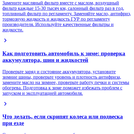
Замените масляный фильтр вместе с маслом, воздушный
фильтр каждые 15-30 тысяч км, салонный фильтр раз в год,
топливный фильтр по регламенту. Заменяйте масло, антифриз,
тормозную жидкость и жидкость ГУР по регламенту
производителя. Используйте качественные фильтры и
жидкости.
Как подготовить автомобиль к зиме: проверка
аккумулятора, шин и жидкостей
Проверьте заряд и состояние аккумулятора, установите
зимние шины, проверьте уровень и плотность антифриза,
замените масло на зимнее, проверьте работу печки и системы
обогрева. Подготовка к зиме поможет избежать проблем с
запуском и эксплуатацией автомобиля.
Что делать, если скрипят колеса или подвеска
при езде