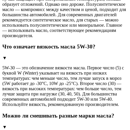
образует отложений. Однако оно дороже. Полусинтетическое
масло — компромисс между качеством и ценой, подходит для
большинства автомобилей. Для современных двигателей
рекомендуется синтетическое масло, для старых — можно
использовать полусинтетическое или минеральное. Главное
— использовать масло, соответствующее рекомендациям
производителя.
Что означает вязкость масла 5W-30?
▼
5W-30 — это обозначение вязкости масла. Первое число (5) с
буквой W (Winter) указывает на вязкость при низких
температурах: чем меньше число, тем лучше запуск в мороз
(5W работает до -30°C, 10W до -25°C). Второе число (30) —
вязкость при высоких температурах: чем больше число, тем
лучше защита при нагрузке (30, 40, 50). Для большинства
современных автомобилей подходит 5W-30 или 5W-40.
Используйте вязкость, рекомендованную производителем.
Можно ли смешивать разные марки масла?
▼