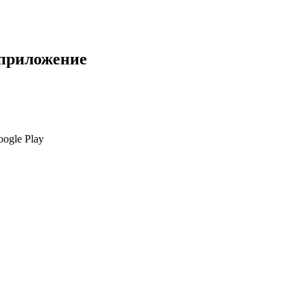
 приложение
ogle Play