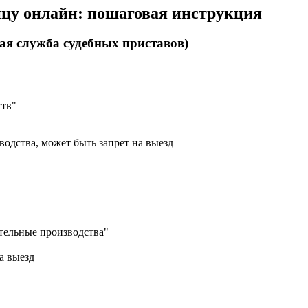
ницу онлайн: пошаговая инструкция
ая служба судебных приставов)
ств"
водства, может быть запрет на выезд
тельные производства"
а выезд