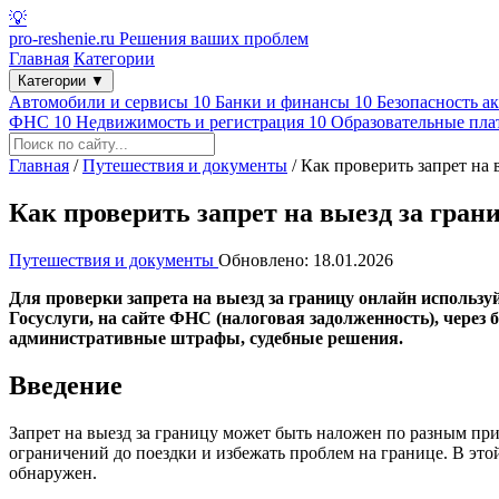
💡
pro-reshenie.ru
Решения ваших проблем
Главная
Категории
Категории
▼
Автомобили и сервисы
10
Банки и финансы
10
Безопасность а
ФНС
10
Недвижимость и регистрация
10
Образовательные пл
Главная
/
Путешествия и документы
/
Как проверить запрет на 
Как проверить запрет на выезд за гран
Путешествия и документы
Обновлено: 18.01.2026
Для проверки запрета на выезд за границу онлайн использу
Госуслуги, на сайте ФНС (налоговая задолженность), через 
административные штрафы, судебные решения.
Введение
Запрет на выезд за границу может быть наложен по разным пр
ограничений до поездки и избежать проблем на границе. В этой 
обнаружен.