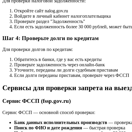
Для проверки налоговой задолженности:
Откройте сайт nalog.gov.ru
Войдите в личный кабинет налогоплательщика
Проверьте раздел "Задолженность"
Если есть задолженность более 30 000 рублей, может быть
Шаг 4: Проверьте долги по кредитам
Для проверки долгов по кредитам:
Обратитесь в банки, где у вас есть кредиты
Проверьте задолженность через онлайн-банк
Уточните, переданы ли долги судебным приставам
Если долги переданы приставам, проверьте через ФССП
Сервисы для проверки запрета на выез
Сервис ФССП (fssp.gov.ru)
Сервис ФССП — основной способ проверки:
Банк данных исполнительных производств
— проверка
Поиск по ФИО и дате рождения
— быстрая проверка