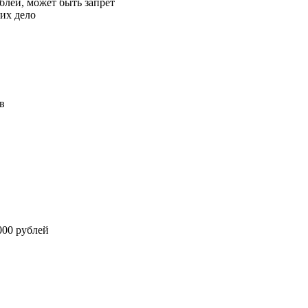
блей, может быть запрет
их дело
в
000 рублей