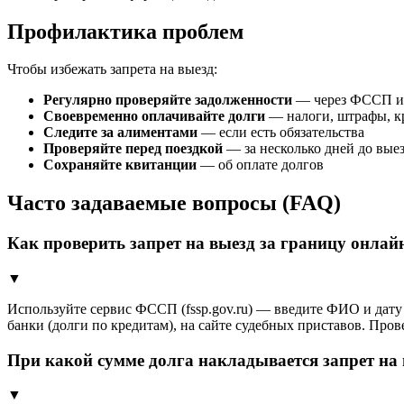
Профилактика проблем
Чтобы избежать запрета на выезд:
Регулярно проверяйте задолженности
— через ФССП и 
Своевременно оплачивайте долги
— налоги, штрафы, к
Следите за алиментами
— если есть обязательства
Проверяйте перед поездкой
— за несколько дней до вые
Сохраняйте квитанции
— об оплате долгов
Часто задаваемые вопросы (FAQ)
Как проверить запрет на выезд за границу онлай
▼
Используйте сервис ФССП (fssp.gov.ru) — введите ФИО и дату 
банки (долги по кредитам), на сайте судебных приставов. Пр
При какой сумме долга накладывается запрет на
▼