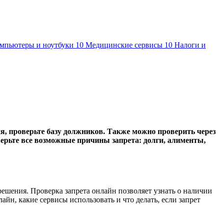
мпьютеры и ноутбуки
10
Медицинские сервисы
10
Налоги и
ия, проверьте базу должников. Также можно проверить через
оверьте все возможные причины запрета: долги, алименты,
ешения. Проверка запрета онлайн позволяет узнать о наличии
айн, какие сервисы использовать и что делать, если запрет