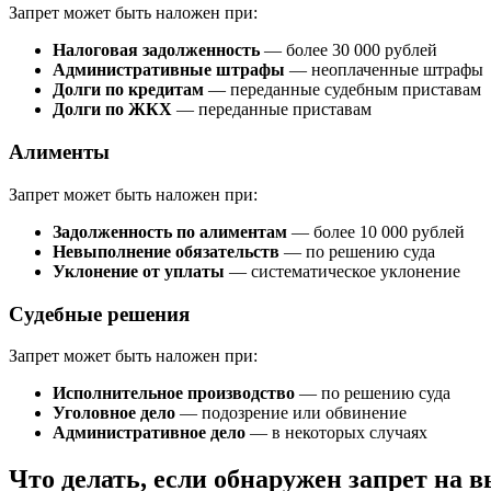
Запрет может быть наложен при:
Налоговая задолженность
— более 30 000 рублей
Административные штрафы
— неоплаченные штрафы
Долги по кредитам
— переданные судебным приставам
Долги по ЖКХ
— переданные приставам
Алименты
Запрет может быть наложен при:
Задолженность по алиментам
— более 10 000 рублей
Невыполнение обязательств
— по решению суда
Уклонение от уплаты
— систематическое уклонение
Судебные решения
Запрет может быть наложен при:
Исполнительное производство
— по решению суда
Уголовное дело
— подозрение или обвинение
Административное дело
— в некоторых случаях
Что делать, если обнаружен запрет на в