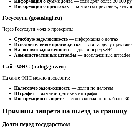
Информация о сумме долга
— если долг более 30 000 ру
Информация о приставах
— контакты приставов, ведущ
Госуслуги (gosuslugi.ru)
Через Госуслуги можно проверить:
Судебную задолженность
— информация о долгах
Исполнительные производства
— статус дел у приставо
Налоговую задолженность
— долги перед ФНС
Административные штрафы
— неоплаченные штрафы
Сайт ФНС (nalog.gov.ru)
На сайте ФНС можно проверить:
Налоговую задолженность
— долги по налогам
Штрафы
— административные штрафы
Информацию о запрете
— если задолженность более 30 
Причины запрета на выезд за границу
Долги перед государством