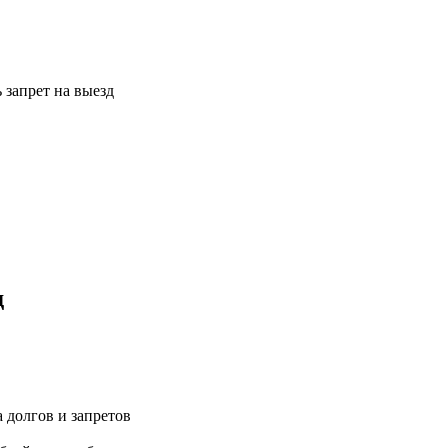
 запрет на выезд
д
 долгов и запретов