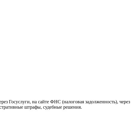
рез Госуслуги, на сайте ФНС (налоговая задолженность), через
истративные штрафы, судебные решения.