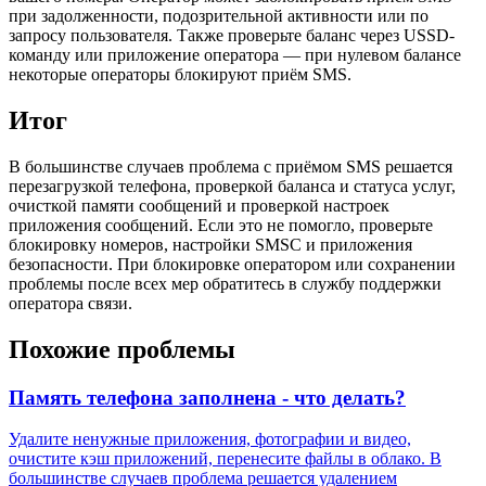
при задолженности, подозрительной активности или по
запросу пользователя. Также проверьте баланс через USSD-
команду или приложение оператора — при нулевом балансе
некоторые операторы блокируют приём SMS.
Итог
В большинстве случаев проблема с приёмом SMS решается
перезагрузкой телефона, проверкой баланса и статуса услуг,
очисткой памяти сообщений и проверкой настроек
приложения сообщений. Если это не помогло, проверьте
блокировку номеров, настройки SMSC и приложения
безопасности. При блокировке оператором или сохранении
проблемы после всех мер обратитесь в службу поддержки
оператора связи.
Похожие проблемы
Память телефона заполнена - что делать?
Удалите ненужные приложения, фотографии и видео,
очистите кэш приложений, перенесите файлы в облако. В
большинстве случаев проблема решается удалением