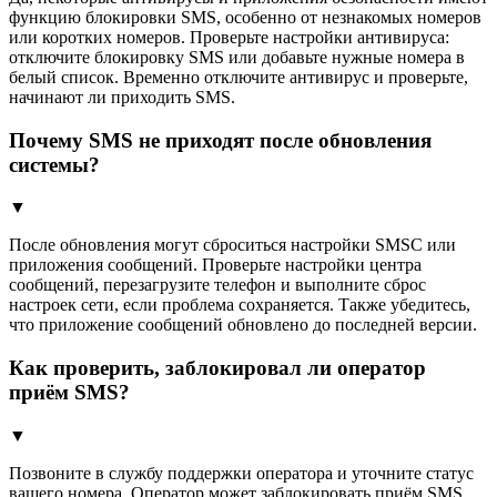
функцию блокировки SMS, особенно от незнакомых номеров
или коротких номеров. Проверьте настройки антивируса:
отключите блокировку SMS или добавьте нужные номера в
белый список. Временно отключите антивирус и проверьте,
начинают ли приходить SMS.
Почему SMS не приходят после обновления
системы?
▼
После обновления могут сброситься настройки SMSC или
приложения сообщений. Проверьте настройки центра
сообщений, перезагрузите телефон и выполните сброс
настроек сети, если проблема сохраняется. Также убедитесь,
что приложение сообщений обновлено до последней версии.
Как проверить, заблокировал ли оператор
приём SMS?
▼
Позвоните в службу поддержки оператора и уточните статус
вашего номера. Оператор может заблокировать приём SMS