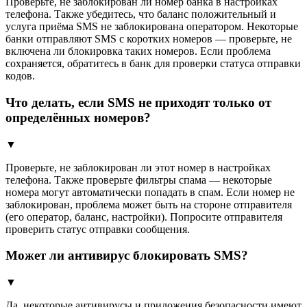
Проверьте, не заблокирован ли номер банка в настройках
телефона. Также убедитесь, что баланс положительный и
услуга приёма SMS не заблокирована оператором. Некоторые
банки отправляют SMS с коротких номеров — проверьте, не
включена ли блокировка таких номеров. Если проблема
сохраняется, обратитесь в банк для проверки статуса отправки
кодов.
Что делать, если SMS не приходят только от
определённых номеров?
▼
Проверьте, не заблокирован ли этот номер в настройках
телефона. Также проверьте фильтры спама — некоторые
номера могут автоматически попадать в спам. Если номер не
заблокирован, проблема может быть на стороне отправителя
(его оператор, баланс, настройки). Попросите отправителя
проверить статус отправки сообщения.
Может ли антивирус блокировать SMS?
▼
Да, некоторые антивирусы и приложения безопасности имеют