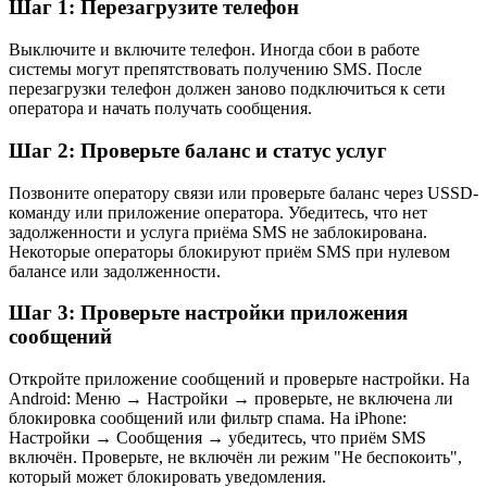
Шаг 1: Перезагрузите телефон
Выключите и включите телефон. Иногда сбои в работе
системы могут препятствовать получению SMS. После
перезагрузки телефон должен заново подключиться к сети
оператора и начать получать сообщения.
Шаг 2: Проверьте баланс и статус услуг
Позвоните оператору связи или проверьте баланс через USSD-
команду или приложение оператора. Убедитесь, что нет
задолженности и услуга приёма SMS не заблокирована.
Некоторые операторы блокируют приём SMS при нулевом
балансе или задолженности.
Шаг 3: Проверьте настройки приложения
сообщений
Откройте приложение сообщений и проверьте настройки. На
Android: Меню → Настройки → проверьте, не включена ли
блокировка сообщений или фильтр спама. На iPhone:
Настройки → Сообщения → убедитесь, что приём SMS
включён. Проверьте, не включён ли режим "Не беспокоить",
который может блокировать уведомления.