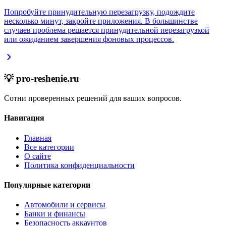
Попробуйте принудительную перезагрузку, подождите
несколько минут, закройте приложения. В большинстве
случаев проблема решается принудительной перезагрузкой
или ожиданием завершения фоновых процессов.
💡 pro-reshenie.ru
Сотни проверенных решений для ваших вопросов.
Навигация
Главная
Все категории
О сайте
Политика конфиденциальности
Популярные категории
Автомобили и сервисы
Банки и финансы
Безопасность аккаунтов