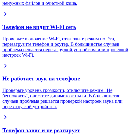
ненужных файлов и очисткой кэша.
Телефон не видит Wi-Fi сеть
Проверьте включение Wi-Fi, отключите режим полёта,
перезагрузите телефон и роутер. В большинстве случаев
проблема решается перезагрузкой устройства или проверкой
настроек Wi-Fi.
Не работает звук на телефоне
Проверьте уровень громкости, отключите режим "Не
беспокоить", очистите динамик от пыли. В большинстве
случаев проблема решается проверкой настроек звука или
перезагрузкой устройства.
Телефон завис и не реагирует