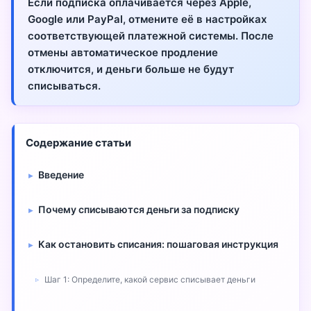
Если подписка оплачивается через Apple,
Google или PayPal, отмените её в настройках
соответствующей платежной системы. После
отмены автоматическое продление
отключится, и деньги больше не будут
списываться.
Содержание статьи
Введение
Почему списываются деньги за подписку
Как остановить списания: пошаговая инструкция
Шаг 1: Определите, какой сервис списывает деньги