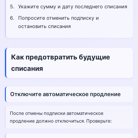
Укажите сумму и дату последнего списания
Попросите отменить подписку и
остановить списания
Как предотвратить будущие
списания
Отключите автоматическое продление
После отмены подписки автоматическое
продление должно отключиться. Проверьте: