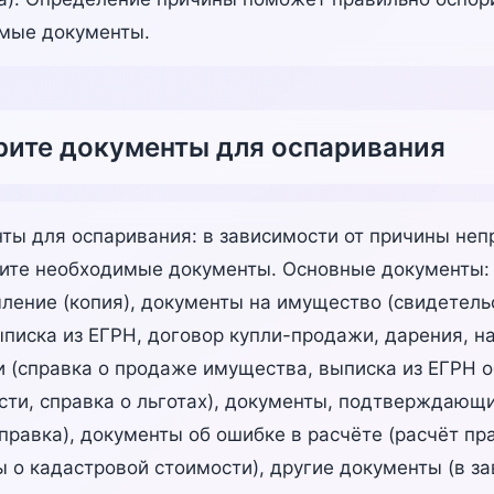
имые документы.
рите документы для оспаривания
ты для оспаривания: в зависимости от причины неп
ите необходимые документы. Основные документы: п
ление (копия), документы на имущество (свидетель
ыписка из ЕГРН, договор купли-продажи, дарения, н
и (справка о продаже имущества, выписка из ЕГРН о
сти, справка о льготах), документы, подтверждающи
справка), документы об ошибке в расчёте (расчёт п
ы о кадастровой стоимости), другие документы (в з