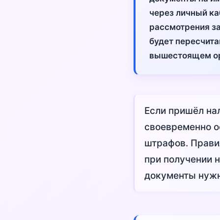
через личный ка
рассмотрения за
будет пересчита
вышестоящем ор
Если пришёл нал
своевременно о
штрафов. Прави
при получении н
документы нужн