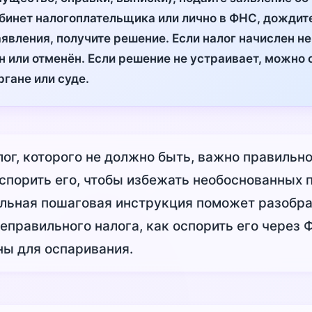
бинет налогоплательщика или лично в ФНС, дождит
явления, получите решение. Если налог начислен не
н или отменён. Если решение не устраивает, можно 
гане или суде.
ог, которого не должно быть, важно правильно
спорить его, чтобы избежать необоснованных п
льная пошаговая инструкция поможет разобрат
еправильного налога, как оспорить его через 
ы для оспаривания.