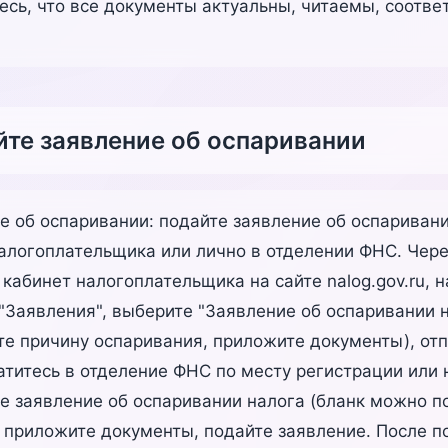
тесь, что все документы актуальны, читаемы, соотве
йте заявление об оспаривании
е об оспаривании: подайте заявление об оспаривани
алогоплательщика или лично в отделении ФНС. Чере
кабинет налогоплательщика на сайте nalog.gov.ru, 
"Заявления", выберите "Заявление об оспаривании н
те причину оспаривания, приложите документы), отп
атитесь в отделение ФНС по месту регистрации или
те заявление об оспаривании налога (бланк можно п
), приложите документы, подайте заявление. После 