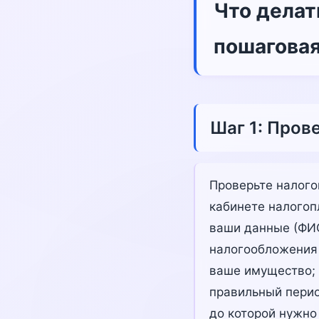
Что делат
пошаговая
Шаг 1: Пров
Проверьте налого
кабинете налогопл
ваши данные (ФИО
налогообложения 
ваше имущество; 
правильный перио
до которой нужно