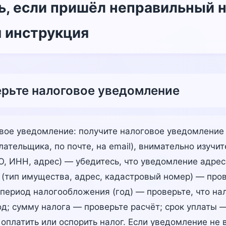
ь, если пришёл неправильный 
 инструкция
ерьте налоговое уведомление
вое уведомление: получите налоговое уведомление
ательщика, по почте, на email), внимательно изучит
, ИНН, адрес) — убедитесь, что уведомление адрес
(тип имущества, адрес, кадастровый номер) — прове
период налогообложения (год) — проверьте, что нал
д; сумму налога — проверьте расчёт; срок уплаты —
 оплатить или оспорить налог. Если уведомление не 