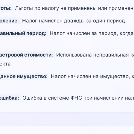
готы:
Льготы по налогу не применены или примене
сление:
Налог начислен дважды за один период
равильный период:
Налог начислен за период, когда
астровой стоимости:
Использована неправильная к
екта
данное имущество:
Налог начислен на имущество, 
ошибка:
Ошибка в системе ФНС при начислении нал