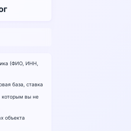
ог
ика (ФИО, ИНН,
вая база, ставка
 которым вы не
х объекта