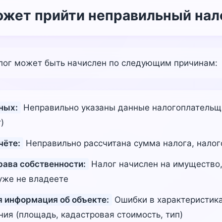
жет прийти неправильный нал
лог может быть начислен по следующим причинам:
ных:
Неправильно указаны данные налогоплательщ
)
чёте:
Неправильно рассчитана сумма налога, налого
рава собственности:
Налог начислен на имущество,
уже не владеете
 информация об объекте:
Ошибки в характеристика
ия (площадь, кадастровая стоимость, тип)