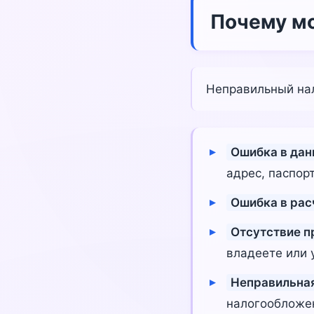
Почему мо
Неправильный на
Ошибка в дан
адрес, паспорт
Ошибка в рас
Отсутствие п
владеете или 
Неправильная
налогообложен