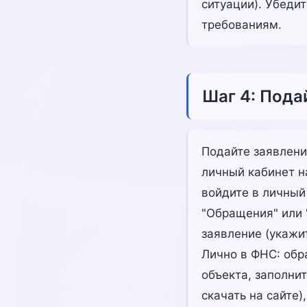
ситуации). Убеди
требованиям.
Шаг 4: Пода
Подайте заявлени
личный кабинет н
войдите в личный 
"Обращения" или 
заявление (укажи
Лично в ФНС: обр
объекта, заполни
скачать на сайте