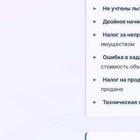
Не учтены ль
Двойное начи
Налог за неп
имуществом
Ошибка в кад
стоимость объ
Налог на про
продано
Техническая 